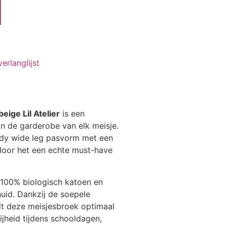
rlanglijst
eige Lil Atelier
is een
n de garderobe van elk meisje.
endy wide leg pasvorm met een
rdoor het een echte must-have
 100% biologisch katoen en
huid. Dankzij de soepele
edt deze meisjesbroek optimaal
heid tijdens schooldagen,