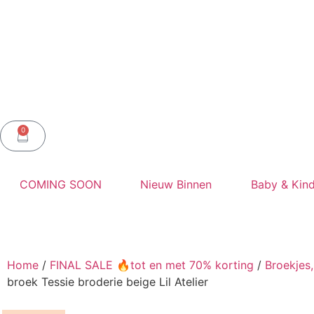
0
COMING SOON
Nieuw Binnen
Baby & Kind
Home
/
FINAL SALE 🔥tot en met 70% korting
/
Broekjes
broek Tessie broderie beige Lil Atelier