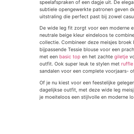
speelafspraken of een dagje uit. De elega
subtiele opengewerkte patronen geven de 
uitstraling die perfect past bij zowel casu
De wide leg fit zorgt voor een moderne en
neutrale beige kleur eindeloos te combine
collectie. Combineer deze meisjes broek 
bijpassende Tessie blouse voor een prach
met een
basic top
en het zachte
giletje
vo
outfit. Ook super leuk te stylen met
ruffle
sandalen voor een complete voorjaars- o
Of je nu kiest voor een feestelijke geleg
dagelijkse outfit, met deze wide leg meisj
je moeiteloos een stijlvolle en moderne lo