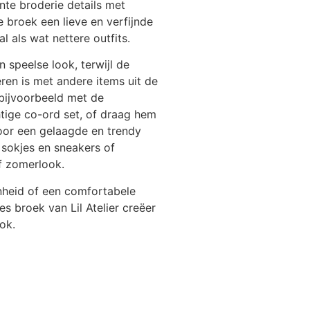
nte broderie details met
broek een lieve en verfijnde
al als wat nettere outfits.
 speelse look, terwijl de
ren is met andere items uit de
bijvoorbeeld met de
tige co-ord set, of draag hem
or een gelaagde en trendy
sokjes en sneakers of
f zomerlook.
enheid of een comfortabele
es broek van Lil Atelier creëer
ok.