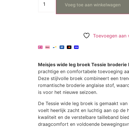
Voeg toe aan winkelwagen
Toevoegen aan ve
Meisjes wide leg broek Tessie broderie b
prachtige en comfortabele toevoeging aa
Deze stijlvolle broek combineert een tr
romantische broderie anglaise stof, waa
is voor het nieuwe seizoen.
De Tessie wide leg broek is gemaakt van
voelt heerlijk zacht en luchtig aan op de 
kwaliteit en de verstelbare tailleband bi
draagcomfort en voldoende bewegingsvrij