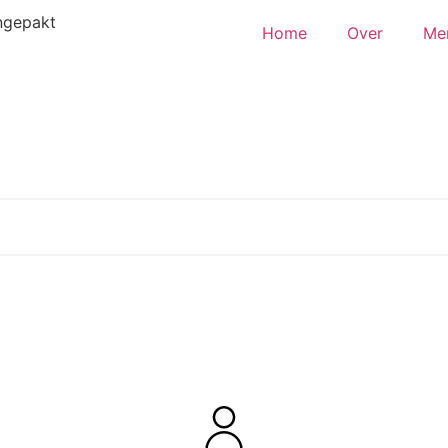
ingepakt
Home
Over
Me