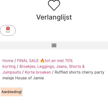
Verlanglijst
0
Home
/
FINAL SALE 🔥tot en met 70%
korting
/
Broekjes, Leggings, Jeans, Shorts &
Jumpsuits
/
Korte broeken
/ Ruffled shorts cherry party
meisje House of Jamie
Aanbieding!