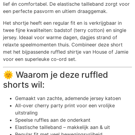
lief én comfortabel. De elastische tailleband zorgt voor
een perfecte pasvorm en ultiem draaggemak.
Het shortje heeft een regular fit en is verkrijgbaar in
twee fijne kwaliteiten: badstof (terry cotton) en single
jersey. Ideaal voor warme dagen, dagjes strand of
relaxte speelmomenten thuis. Combineer deze short
met het bijpassende ruffled shirtje van House of Jamie
voor een superleuke co-ord set.
🌞 Waarom je deze ruffled
shorts wil:
Gemaakt van zachte, ademende jersey katoen
All-over cherry party print voor een vrolijke
uitstraling
Speelse ruffles aan de onderkant
Elastische tailleband – makkelijk aan & uit
Regular fit met veel bewegingsvrijheid