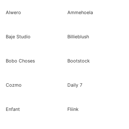
Alwero
Ammehoela
Baje Studio
Billieblush
Bobo Choses
Bootstock
Cozmo
Daily 7
Enfant
Fliink