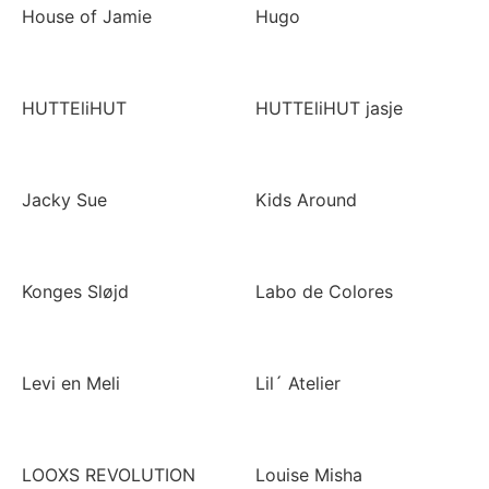
House of Jamie
Hugo
HUTTEliHUT
HUTTEliHUT jasje
Jacky Sue
Kids Around
Konges Sløjd
Labo de Colores
Levi en Meli
Lil´ Atelier
LOOXS REVOLUTION
Louise Misha