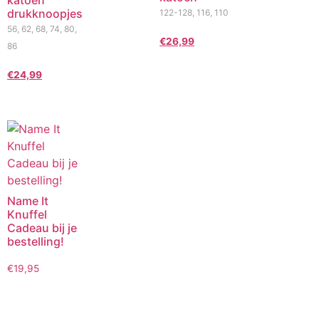
drukknoopjes
122-128, 116, 110
56, 62, 68, 74, 80,
€
26,99
86
€
24,99
Name It
Knuffel
Cadeau bij je
bestelling!
€
19,95