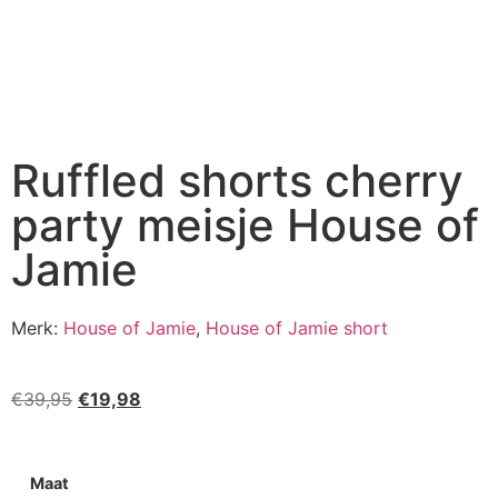
Ruffled shorts cherry
party meisje House of
Jamie
Merk:
House of Jamie
,
House of Jamie short
€
39,95
€
19,98
Maat