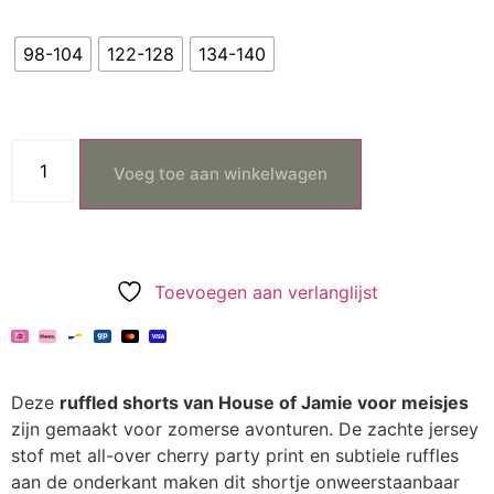
98-104
122-128
134-140
Voeg toe aan winkelwagen
Toevoegen aan verlanglijst
Deze
ruffled shorts van House of Jamie voor meisjes
zijn gemaakt voor zomerse avonturen. De zachte jersey
stof met all-over cherry party print en subtiele ruffles
aan de onderkant maken dit shortje onweerstaanbaar