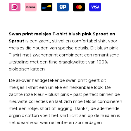
Swan print meisjes T-shirt blush pink Sproet en
Sprout
is een zacht, stijlvol en comfortabel shirt voor
meisjes die houden van speelse details. Dit blush pink
T-shirt met zwanenprint combineert een romantische
uitstraling met een fijne draagkwaliteit van 100%
biologisch katoen.
De all-over handgetekende swan print geeft dit
meisjes T-shirt een unieke en herkenbare look. De
zachte roze kleur – blush pink – past perfect binnen de
nieuwste collecties en laat zich moeiteloos combineren
met een rokje, short of legging. Dankzij de ademende
organic cotton voelt het shirt licht aan op de huid en is
het ideaal voor warme lente- en zomerdagen.