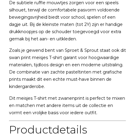
De subtiele ruffle mouwtjes zorgen voor een speels
silhouet, terwijl de comfortabele pasvorm voldoende
bewegingsvrijheid biedt voor school, spelen of een
dagje uit. Bij de kleinste maten (tot 2Y) zijn er handige
drukknoopjes op de schouder toegevoegd voor extra
gemak bij het aan- en uitkleden.
Zoals je gewend bent van Sproet & Sprout staat ook dit
swan print meisjes T-shirt garant voor hoogwaardige
materialen, tijdloos design en een moderne uitstraling.
De combinatie van zachte pasteltinten met grafische
prints maakt dit een echte must-have binnen de
kindergarderobe.
Dit meisjes T-shirt met zwanenprint is perfect te mixen
en matchen met andere items uit de collectie en
vormt een vrolijke basis voor iedere outfit.
Productdetails