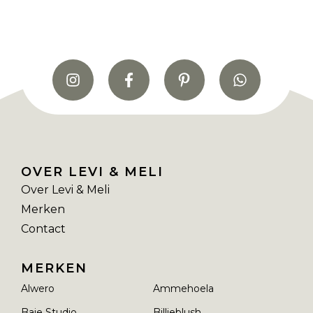
OVER LEVI & MELI
Over Levi & Meli
Merken
Contact
MERKEN
Alwero
Ammehoela
Baje Studio
Billieblush