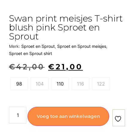
Swan print meisjes T-shirt
blush pink Sproet en
Sprout
Merk:
Sproet en Sprout
,
Sproet en Sprout meisjes
,
Sproet en Sprout shirt
€
42,00
€
21,00
98
104
110
116
122
Voeg toe aan winkelwagen