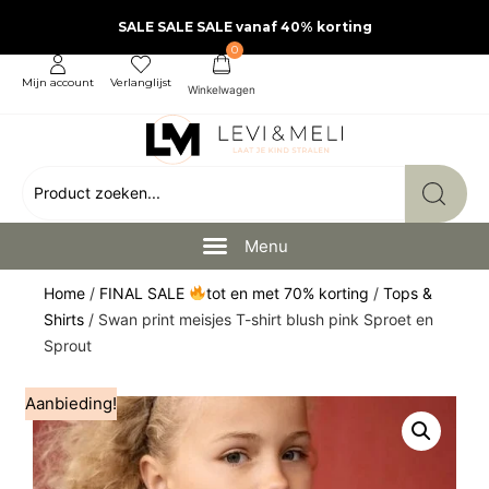
SALE SALE SALE vanaf 40% korting
0
Mijn account
Verlanglijst
Home
/
FINAL SALE
tot en met 70% korting
/
Tops &
Shirts
/ Swan print meisjes T-shirt blush pink Sproet en
Sprout
Aanbieding!