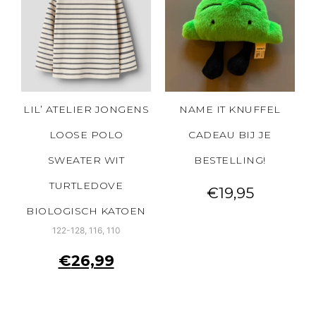
LIL’ ATELIER JONGENS
NAME IT KNUFFEL
LOOSE POLO
CADEAU BIJ JE
SWEATER WIT
BESTELLING!
TURTLEDOVE
€
19,95
BIOLOGISCH KATOEN
122-128, 116, 110
€
26,99