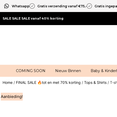
Whatsapp
Gratis verzending vanaf €75,-
Gratis ingep
SALE SALE SALE vanaf 40% korting
COMING SOON
Nieuw Binnen
Baby & Kinder
Home
/
FINAL SALE 🔥tot en met 70% korting
/
Tops & Shirts
/ T-sh
Aanbieding!