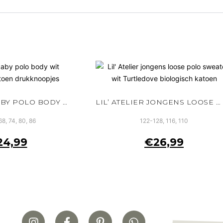
LIL’ ATELIER BABY POLO BODY WIT BIOLOGISCH KATOEN DRUKKNOOPJES
LIL’ ATELIER JONGENS LOOSE POLO SWEATER WIT TURTLEDOVE BIOLOGISCH KATOEN
68, 74, 80, 86
122-128, 116, 110
24,99
€
26,99