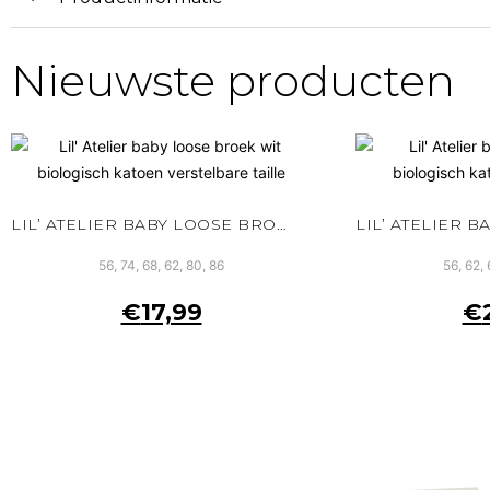
Nieuwste producten
LIL’ ATELIER BABY LOOSE BROEK WIT BIOLOGISCH KATOEN VERSTELBARE TAILLE
56, 74, 68, 62, 80, 86
56, 62, 
€
17,99
€