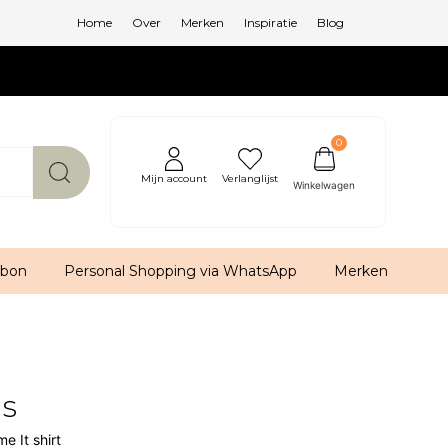
Home
Over
Merken
Inspiratie
Blog
0
Mijn account
Verlanglijst
bon
Personal Shopping via WhatsApp
Merken
ns
e It shirt