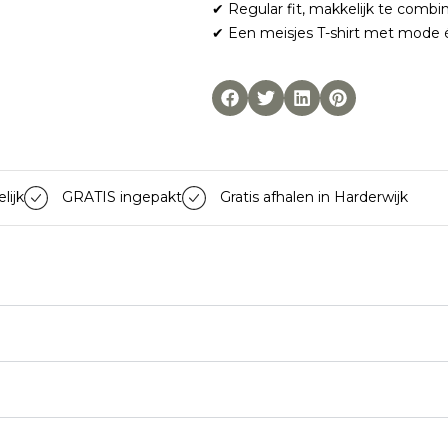
✔ Regular fit, makkelijk te combi
✔ Een meisjes T-shirt met mode 
lijk
GRATIS ingepakt
Gratis afhalen in Harderwijk