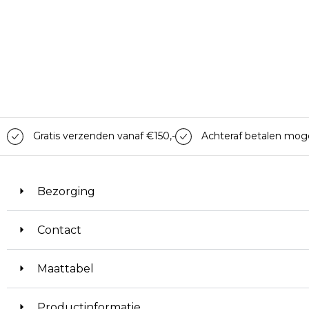
Gratis verzenden vanaf €150,-
Achteraf betalen moge
Bezorging
Contact
Maattabel
Productinformatie