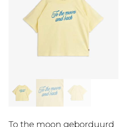
To the moon geborduurd