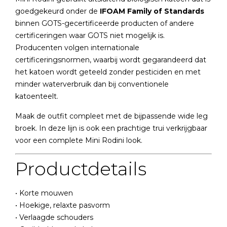
goedgekeurd onder de
IFOAM Family of Standards
binnen GOTS-gecertificeerde producten of andere
certificeringen waar GOTS niet mogelijk is.
Producenten volgen internationale
certificeringsnormen, waarbij wordt gegarandeerd dat
het katoen wordt geteeld zonder pesticiden en met
minder waterverbruik dan bij conventionele
katoenteelt.
Maak de outfit compleet met de bijpassende wide leg
broek. In deze lijn is ook een
prachtige trui
verkrijgbaar
voor een complete Mini Rodini look.
Productdetails
• Korte mouwen
• Hoekige, relaxte pasvorm
• Verlaagde schouders