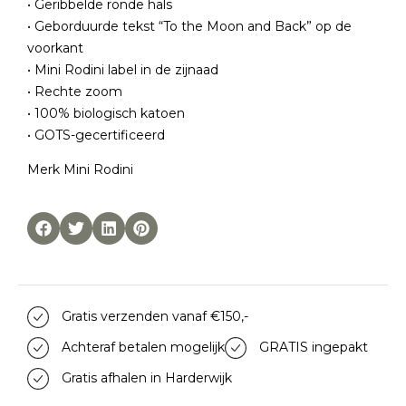
• Geribbelde ronde hals
• Geborduurde tekst “To the Moon and Back” op de
voorkant
• Mini Rodini label in de zijnaad
• Rechte zoom
• 100% biologisch katoen
• GOTS-gecertificeerd
Merk
Mini Rodini
Gratis verzenden vanaf €150,-
Achteraf betalen mogelijk
GRATIS ingepakt
Gratis afhalen in Harderwijk