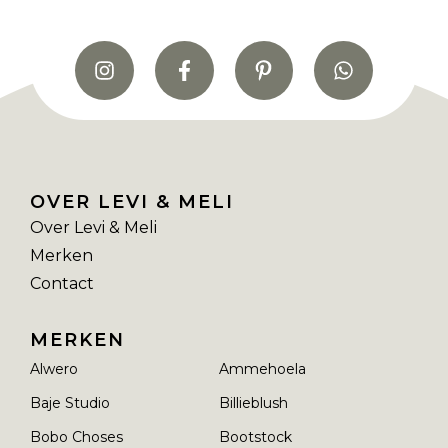
OVER LEVI & MELI
Over Levi & Meli
Merken
Contact
MERKEN
Alwero
Ammehoela
Baje Studio
Billieblush
Bobo Choses
Bootstock