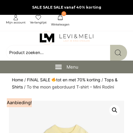
SALE SALE SALE vanaf 40% korting
0
Mijn account
Verlanglijst
Home
/
FINAL SALE
tot en met 70% korting
/
Tops &
Shirts
/ To the moon geborduurd T-shirt – Mini Rodini
Aanbieding!