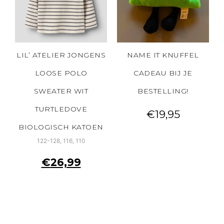
LIL’ ATELIER JONGENS
NAME IT KNUFFEL
LOOSE POLO
CADEAU BIJ JE
SWEATER WIT
BESTELLING!
TURTLEDOVE
€
19,95
BIOLOGISCH KATOEN
122-128, 116, 110
€
26,99