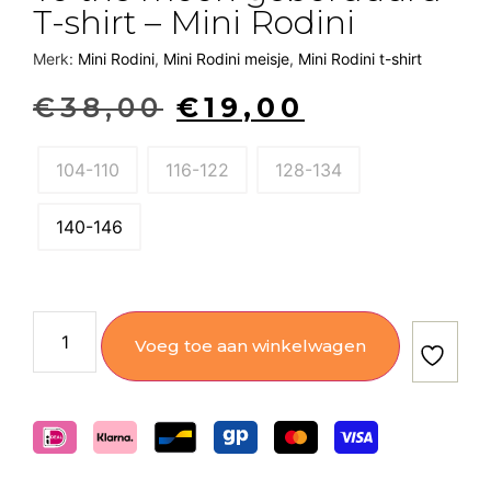
T-shirt – Mini Rodini
Merk:
Mini Rodini
,
Mini Rodini meisje
,
Mini Rodini t-shirt
€
38,00
€
19,00
104-110
116-122
128-134
140-146
Voeg toe aan winkelwagen