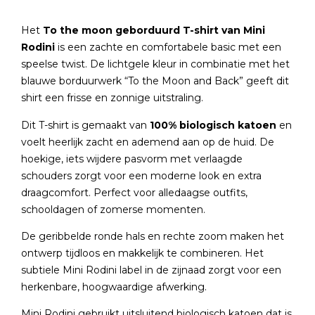
Het
To the moon geborduurd T-shirt van Mini
Rodini
is een zachte en comfortabele basic met een
speelse twist. De lichtgele kleur in combinatie met het
blauwe borduurwerk “To the Moon and Back” geeft dit
shirt een frisse en zonnige uitstraling.
Dit T-shirt is gemaakt van
100% biologisch katoen
en
voelt heerlijk zacht en ademend aan op de huid. De
hoekige, iets wijdere pasvorm met verlaagde
schouders zorgt voor een moderne look en extra
draagcomfort. Perfect voor alledaagse outfits,
schooldagen of zomerse momenten.
De geribbelde ronde hals en rechte zoom maken het
ontwerp tijdloos en makkelijk te combineren. Het
subtiele Mini Rodini label in de zijnaad zorgt voor een
herkenbare, hoogwaardige afwerking.
Mini Rodini gebruikt uitsluitend biologisch katoen dat is