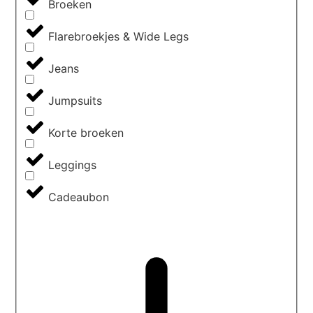
Broeken
Flarebroekjes & Wide Legs
Jeans
Jumpsuits
Korte broeken
Leggings
Cadeaubon