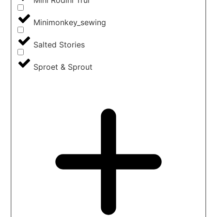
Mini Rodini Trui
Minimonkey_sewing
Salted Stories
Sproet & Sprout