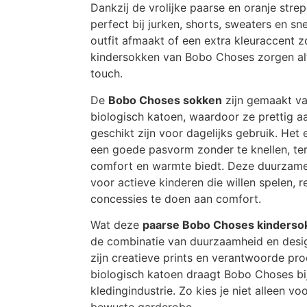
Dankzij de vrolijke paarse en oranje str
perfect bij jurken, shorts, sweaters en s
outfit afmaakt of een extra kleuraccent z
kindersokken van Bobo Choses zorgen altij
touch.
De
Bobo Choses sokken
zijn gemaakt va
biologisch katoen, waardoor ze prettig a
geschikt zijn voor dagelijks gebruik. Het 
een goede pasvorm zonder te knellen, terw
comfort en warmte biedt. Deze duurzame
voor actieve kinderen die willen spelen,
concessies te doen aan comfort.
Wat deze
paarse Bobo Choses kinderso
de combinatie van duurzaamheid en desi
zijn creatieve prints en verantwoorde pro
biologisch katoen draagt Bobo Choses bi
kledingindustrie. Zo kies je niet alleen vo