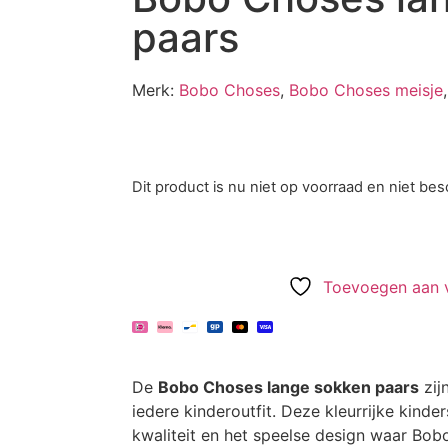
paars
Merk:
Bobo Choses
,
Bobo Choses meisje
,
Dit product is nu niet op voorraad en niet bes
Toevoegen aan ve
De
Bobo Choses lange sokken paars
zij
iedere kinderoutfit. Deze kleurrijke kin
kwaliteit en het speelse design waar Bo