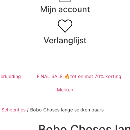
Mijn account
Verlanglijst
erkleding
FINAL SALE 🔥tot en met 70% korting
Merken
& Schoentjes
/ Bobo Choses lange sokken paars
Bobo Choses la