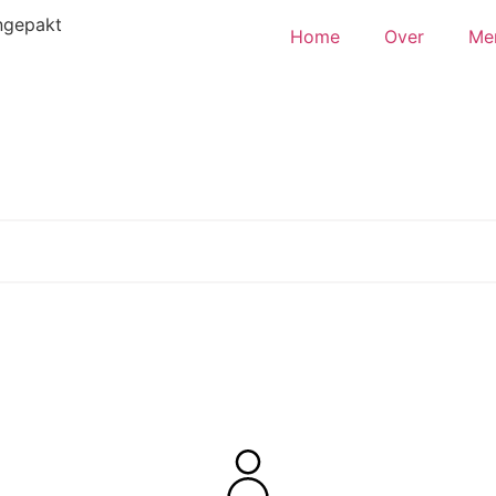
ingepakt
Home
Over
Me