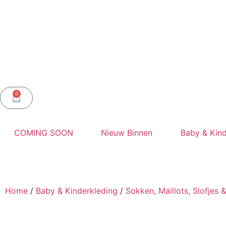
0
COMING SOON
Nieuw Binnen
Baby & Kind
Home
/
Baby & Kinderkleding
/
Sokken, Maillots, Slofjes 