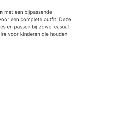
en
met een bijpassende
 voor een complete outfit. Deze
jes en passen bij zowel casual
ire voor kinderen die houden