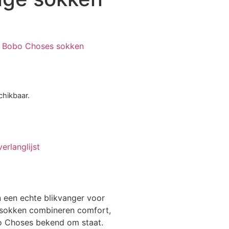
Bobo Choses sokken
chikbaar.
rlanglijst
n een echte blikvanger voor
dersokken combineren comfort,
bo Choses bekend om staat.