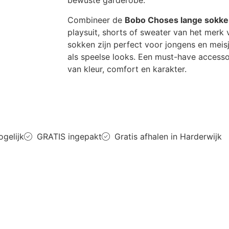
bewuste garderobe.
Combineer de
Bobo Choses lange sokk
playsuit, shorts of sweater van het merk
sokken zijn perfect voor jongens en meis
als speelse looks. Een must-have accesso
van kleur, comfort en karakter.
ogelijk
GRATIS ingepakt
Gratis afhalen in Harderwijk