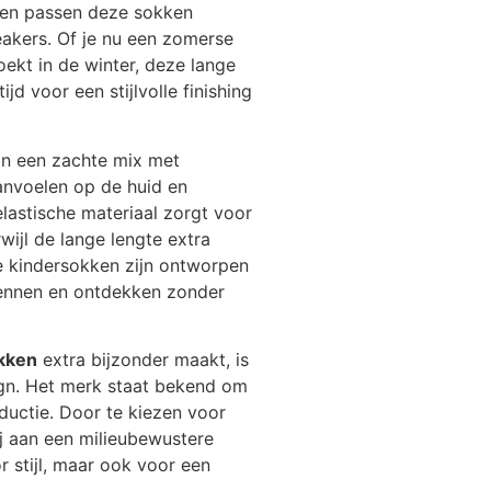
epen passen deze sokken
neakers. Of je nu een zomerse
oekt in de winter, deze lange
d voor een stijlvolle finishing
n een zachte mix met
anvoelen op de huid en
elastische materiaal zorgt voor
ijl de lange lengte extra
 kindersokken zijn ontworpen
 rennen en ontdekken zonder
kken
extra bijzonder maakt, is
gn. Het merk staat bekend om
ductie. Door te kiezen voor
j aan een milieubewustere
or stijl, maar ook voor een