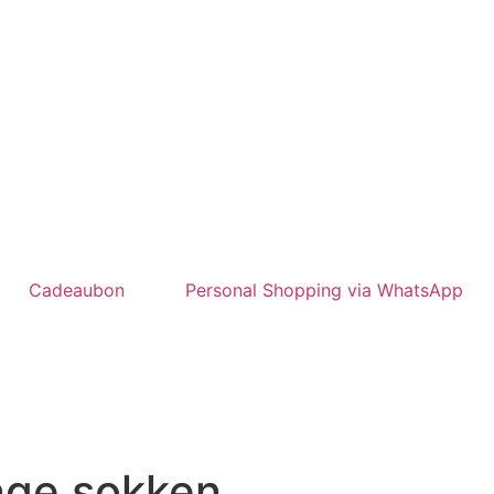
Cadeaubon
Personal Shopping via WhatsApp
nge sokken