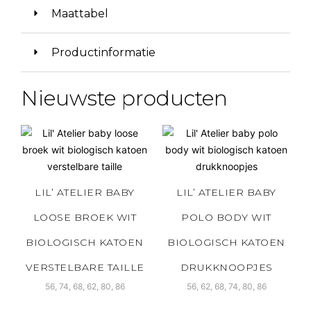
Maattabel
Productinformatie
Nieuwste producten
LIL’ ATELIER BABY
LIL’ ATELIER BABY
LOOSE BROEK WIT
POLO BODY WIT
BIOLOGISCH KATOEN
BIOLOGISCH KATOEN
VERSTELBARE TAILLE
DRUKKNOOPJES
56, 74, 68, 62, 80, 86
56, 62, 68, 74, 80, 86