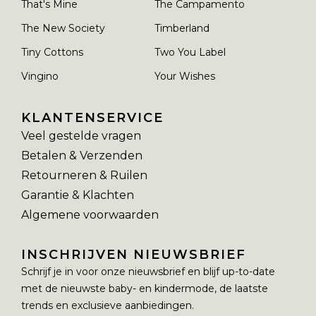
That's Mine
The Campamento
The New Society
Timberland
Tiny Cottons
Two You Label
Vingino
Your Wishes
KLANTENSERVICE
Veel gestelde vragen
Betalen & Verzenden
Retourneren & Ruilen
Garantie & Klachten
Algemene voorwaarden
INSCHRIJVEN NIEUWSBRIEF
Schrijf je in voor onze nieuwsbrief en blijf up-to-date
met de nieuwste baby- en kindermode, de laatste
trends en exclusieve aanbiedingen.