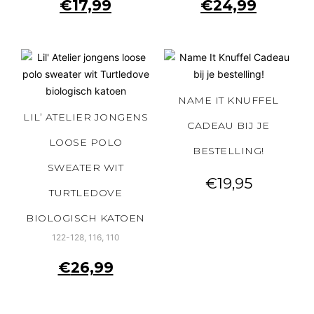
€
17,99
€
24,99
NAME IT KNUFFEL
LIL’ ATELIER JONGENS
CADEAU BIJ JE
LOOSE POLO
BESTELLING!
SWEATER WIT
€
19,95
TURTLEDOVE
BIOLOGISCH KATOEN
122-128, 116, 110
€
26,99