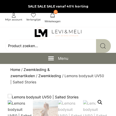
SALE SALE SALE vanaf 40% korting
0
Mijn account
Verlanglijst
Home
/
Zwemkleding &
zwemartikelen
/
Zwemkleding
/ Lemons bodysuit UV50
| Salted Stories