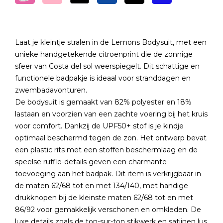
Laat je kleintje stralen in de Lemons Bodysuit, met een
unieke handgetekende citroenprint die de zonnige
sfeer van Costa del sol weerspiegelt. Dit schattige en
functionele badpakje is ideaal voor stranddagen en
zwembadavonturen.
De bodysuit is gemaakt van 82% polyester en 18%
lastaan en voorzien van een zachte voering bij het kruis
voor comfort. Dankzij de UPF50+ stof is je kindje
optimaal beschermd tegen de zon. Het ontwerp bevat
een plastic rits met een stoffen beschermlaag en de
speelse ruffle-details geven een charmante
toevoeging aan het badpak. Dit item is verkrijgbaar in
de maten 62/68 tot en met 134/140, met handige
drukknopen bij de kleinste maten 62/68 tot en met
86/92 voor gemakkelijk verschonen en omkleden. De
luxe details zoals de ton-sur-ton stikwerk en satijnen lus