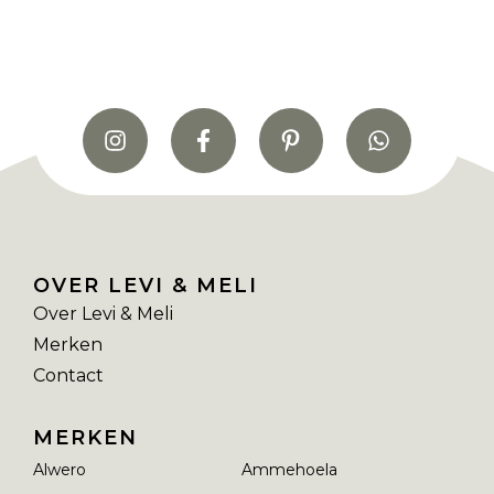
OVER LEVI & MELI
Over Levi & Meli
Merken
Contact
MERKEN
Alwero
Ammehoela