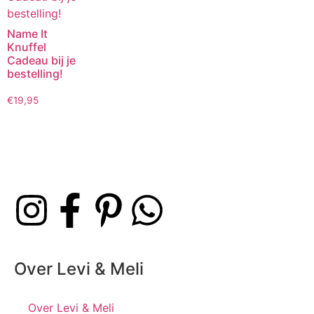
Name It
Knuffel
Cadeau bij je
bestelling!
€
19,95
Over Levi & Meli
Over Levi & Meli