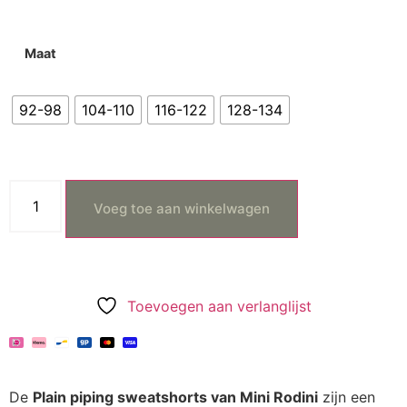
Maat
92-98
104-110
116-122
128-134
Voeg toe aan winkelwagen
Toevoegen aan verlanglijst
De
Plain piping sweatshorts van Mini Rodini
zijn een