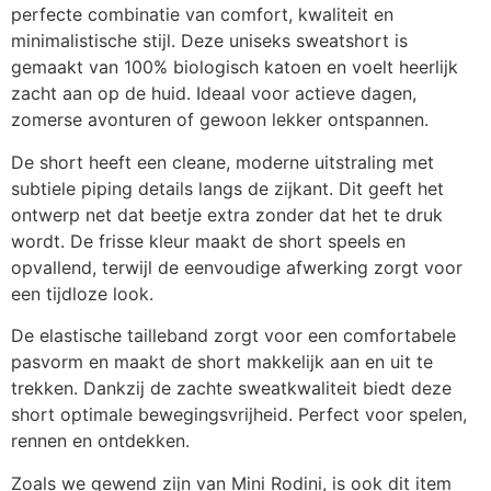
perfecte combinatie van comfort, kwaliteit en
minimalistische stijl. Deze uniseks sweatshort is
gemaakt van 100% biologisch katoen en voelt heerlijk
zacht aan op de huid. Ideaal voor actieve dagen,
zomerse avonturen of gewoon lekker ontspannen.
De short heeft een cleane, moderne uitstraling met
subtiele piping details langs de zijkant. Dit geeft het
ontwerp net dat beetje extra zonder dat het te druk
wordt. De frisse kleur maakt de short speels en
opvallend, terwijl de eenvoudige afwerking zorgt voor
een tijdloze look.
De elastische tailleband zorgt voor een comfortabele
pasvorm en maakt de short makkelijk aan en uit te
trekken. Dankzij de zachte sweatkwaliteit biedt deze
short optimale bewegingsvrijheid. Perfect voor spelen,
rennen en ontdekken.
Zoals we gewend zijn van Mini Rodini, is ook dit item