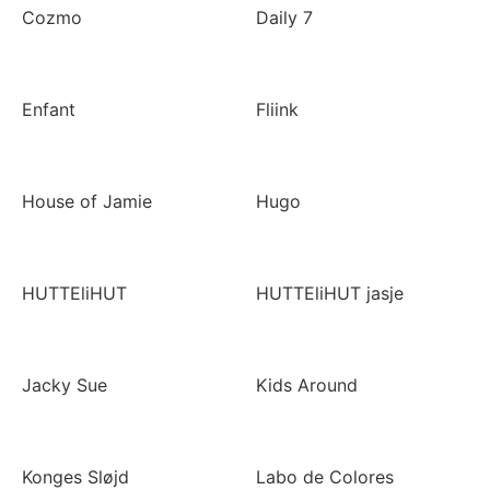
Cozmo
Daily 7
Enfant
Fliink
House of Jamie
Hugo
HUTTEliHUT
HUTTEliHUT jasje
Jacky Sue
Kids Around
Konges Sløjd
Labo de Colores