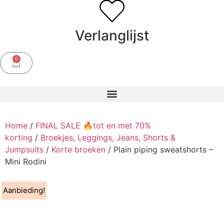
Verlanglijst
0
Home
/
FINAL SALE 🔥tot en met 70%
korting
/
Broekjes, Leggings, Jeans, Shorts &
Jumpsuits
/
Korte broeken
/ Plain piping sweatshorts –
Mini Rodini
Aanbieding!