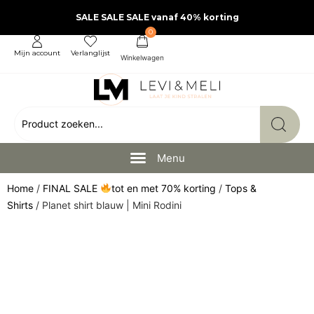
SALE SALE SALE vanaf 40% korting
0
Mijn account
Verlanglijst
Home
/
FINAL SALE
tot en met 70% korting
/
Tops &
Shirts
/ Planet shirt blauw | Mini Rodini