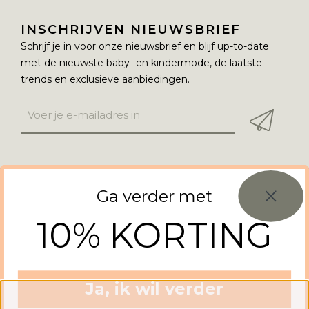
INSCHRIJVEN NIEUWSBRIEF
Schrijf je in voor onze nieuwsbrief en blijf up-to-date
met de nieuwste baby- en kindermode, de laatste
trends en exclusieve aanbiedingen.
Ga verder met
© Copyright 2026 Levi & Meli
10% KORTING
Ja, ik wil verder