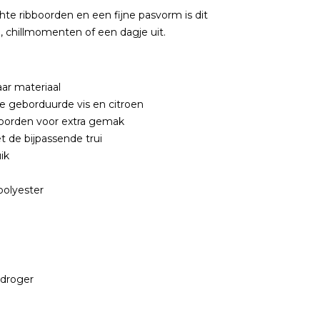
hte ribboorden en een fijne pasvorm is dit
, chillmomenten of een dagje uit.
ar materiaal
e geborduurde vis en citroen
bboorden voor extra gemak
 de bijpassende trui
ik
polyester
 droger