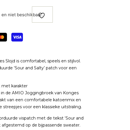
d en niet beschikbaar.
lojd is comfortabel, speels en stijlvol.
uurde ‘Sour and Salty’ patch voor een
 met karakter
nen in de AMIO Joggingbroek van Konges
aakt van een comfortabele katoenmix en
streepjes voor een klassieke uitstraling.
rduurde vispatch met de tekst ‘Sour and
ect afgestemd op de
bijpassende sweater
.