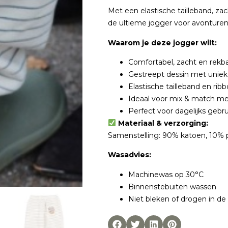
Met een elastische tailleband, zac
de ultieme jogger voor avonturen
Waarom je deze jogger wilt:
Comfortabel, zacht en rekba
Gestreept dessin met uniek
Elastische tailleband en ri
Ideaal voor mix & match met
Perfect voor dagelijks gebru
Materiaal & verzorging:
Samenstelling: 90% katoen, 10% 
Wasadvies:
Machinewas op 30°C
Binnenstebuiten wassen
Niet bleken of drogen in de