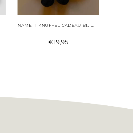
NAME IT KNUFFEL CADEAU BIJ JE BESTELLING!
€
19,95