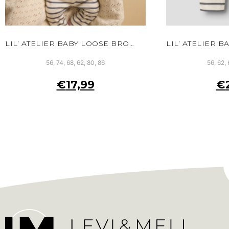
LIL’ ATELIER BABY LOOSE BROEK WIT BIOLOGISCH KATOEN VERSTELBARE TAILLE
56, 74, 68, 62, 80, 86
56, 62, 
€
17,99
€