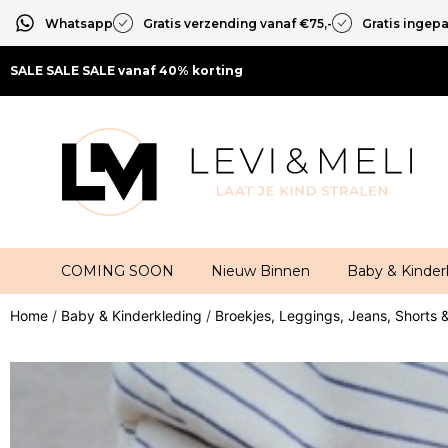
Whatsapp
Gratis verzending vanaf €75,-
Gratis ingep
SALE SALE SALE vanaf 40% korting
COMING SOON
Nieuw Binnen
Baby & Kinder
Home
/
Baby & Kinderkleding
/
Broekjes, Leggings, Jeans, Shorts 