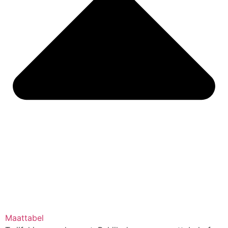
Maattabel