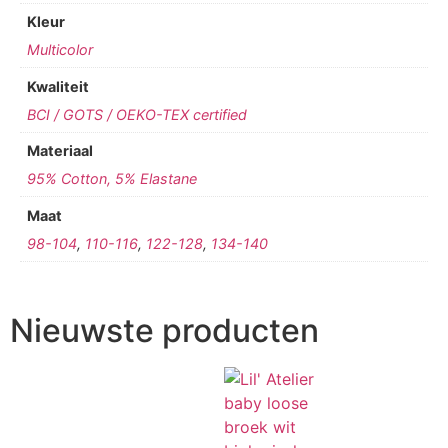
Kleur
Multicolor
Kwaliteit
BCI / GOTS / OEKO-TEX certified
Materiaal
95% Cotton, 5% Elastane
Maat
98-104
,
110-116
,
122-128
,
134-140
Nieuwste producten