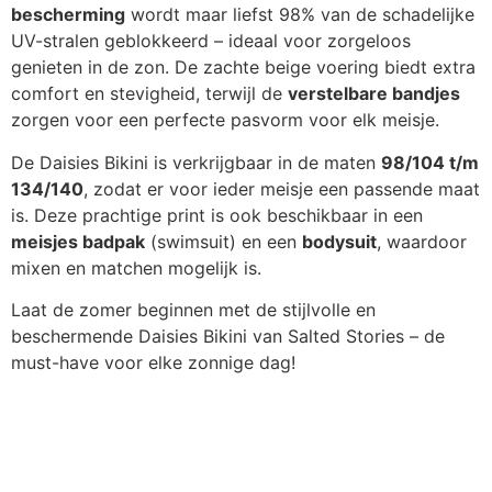
bescherming
wordt maar liefst 98% van de schadelijke
UV-stralen geblokkeerd – ideaal voor zorgeloos
genieten in de zon. De zachte beige voering biedt extra
comfort en stevigheid, terwijl de
verstelbare bandjes
zorgen voor een perfecte pasvorm voor elk meisje.
De Daisies Bikini is verkrijgbaar in de maten
98/104 t/m
134/140
, zodat er voor ieder meisje een passende maat
is. Deze prachtige print is ook beschikbaar in een
meisjes badpak
(swimsuit) en een
bodysuit
, waardoor
mixen en matchen mogelijk is.
Laat de zomer beginnen met de stijlvolle en
beschermende Daisies Bikini van Salted Stories – de
must-have voor elke zonnige dag!