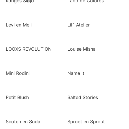
Konges Sløjd
Labo de Colores
Levi en Meli
Lil´ Atelier
LOOXS REVOLUTION
Louise Misha
Mini Rodini
Name It
Petit Blush
Salted Stories
Scotch en Soda
Sproet en Sprout