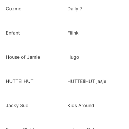
Cozmo
Daily 7
Enfant
Fliink
House of Jamie
Hugo
HUTTEliHUT
HUTTEliHUT jasje
Jacky Sue
Kids Around