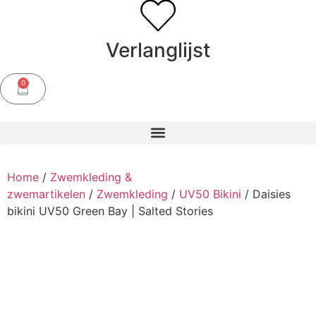
Verlanglijst
0
Home
/
Zwemkleding &
zwemartikelen
/
Zwemkleding
/
UV50 Bikini
/ Daisies
bikini UV50 Green Bay | Salted Stories