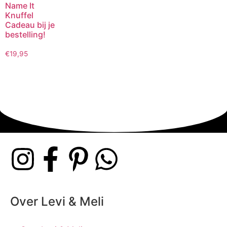
Name It
Knuffel
Cadeau bij je
bestelling!
€
19,95
Over Levi & Meli