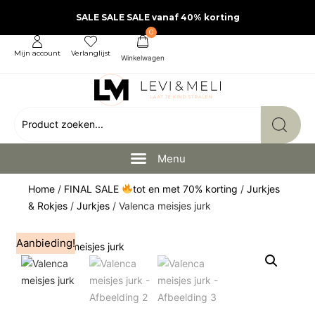
SALE SALE SALE vanaf 40% korting
0
Mijn account
Verlanglijst
Home
/
FINAL SALE
tot en met 70% korting
/
Jurkjes
& Rokjes
/
Jurkjes
/ Valenca meisjes jurk
Aanbieding!