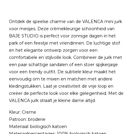
Ontdek de speelse charme van de VALENCA mini jurk
voor meisjes. Deze crèmekleurige schoonheid van
BAJE STUDIO is perfect voor zonnige dagen in het
park of een feestje met vriendinnen. De luchtige stof
en het elegante ontwerp zorgen voor een
comfortabele en stijlvolle look. Combineer de jurk met
een paar schattige sandalen of een stoer spijkerjasje
voor een trendy outfit. De subtiele kleur maakt het
eenvoudig om te mixen en matchen met andere
kledingstukken. Laat je creativiteit de vrije loop en
creëer de perfecte look voor elke gelegenheid. Met de
VALENCA jurk straalt je kleine dame altijd.
Kleur: Creme
Patroon: broderie
Materiaal: biologisch katoen
Materiaalpercentages: 100% biologisch katoen