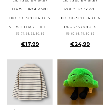
LIL’ ATELIER BABY
LIL’ ATELIER BABY
LOOSE BROEK WIT
POLO BODY WIT
BIOLOGISCH KATOEN
BIOLOGISCH KATOEN
VERSTELBARE TAILLE
DRUKKNOOPJES
56, 74, 68, 62, 80, 86
56, 62, 68, 74, 80, 86
€
17,99
€
24,99