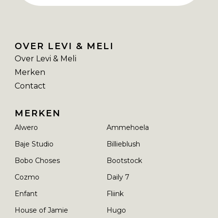
OVER LEVI & MELI
Over Levi & Meli
Merken
Contact
MERKEN
Alwero
Ammehoela
Baje Studio
Billieblush
Bobo Choses
Bootstock
Cozmo
Daily 7
Enfant
Fliink
House of Jamie
Hugo