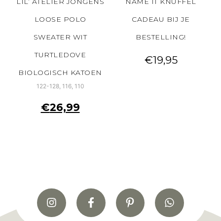
LIL’ ATELIER JONGENS
NAME IT KNUFFEL
LOOSE POLO
CADEAU BIJ JE
SWEATER WIT
BESTELLING!
TURTLEDOVE
€
19,95
BIOLOGISCH KATOEN
122-128, 116, 110
€
26,99