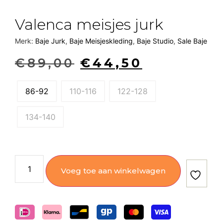
Valenca meisjes jurk
Merk:
Baje Jurk
,
Baje Meisjeskleding
,
Baje Studio
,
Sale Baje
€
89,00
€
44,50
86-92
110-116
122-128
134-140
Voeg toe aan winkelwagen